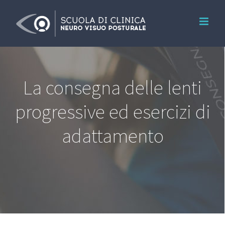
Salta
al
contenuto
La consegna delle lenti
progressive ed esercizi di
adattamento