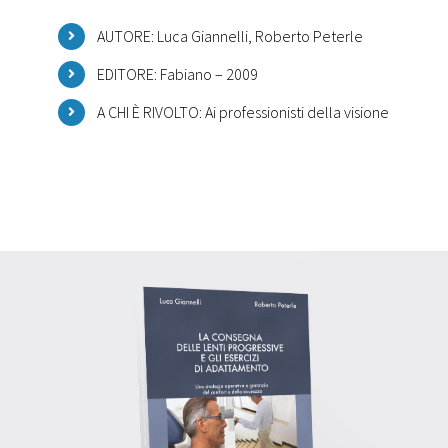
AUTORE: Luca Giannelli, Roberto Peterle
EDITORE: Fabiano – 2009
A CHI È RIVOLTO: Ai professionisti della visione