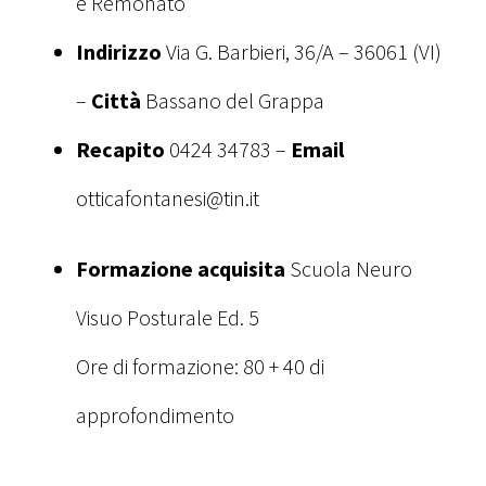
e Remonato
Indirizzo
Via G. Barbieri, 36/A – 36061 (VI)
–
Città
Bassano del Grappa
Recapito
0424 34783 –
Email
otticafontanesi@tin.it
Formazione acquisita
Scuola Neuro
Visuo Posturale Ed. 5
Ore di formazione: 80 + 40 di
approfondimento