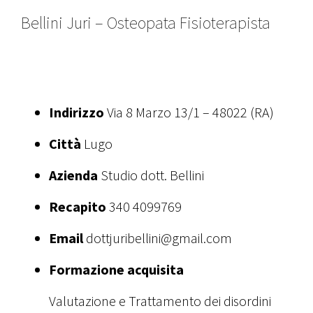
Bellini Juri – Osteopata Fisioterapista
Indirizzo
Via 8 Marzo 13/1 – 48022 (RA)
Città
Lugo
Azienda
Studio dott. Bellini
Recapito
340 4099769
Email
dottjuribellini@gmail.com
Formazione acquisita
Valutazione e Trattamento dei disordini