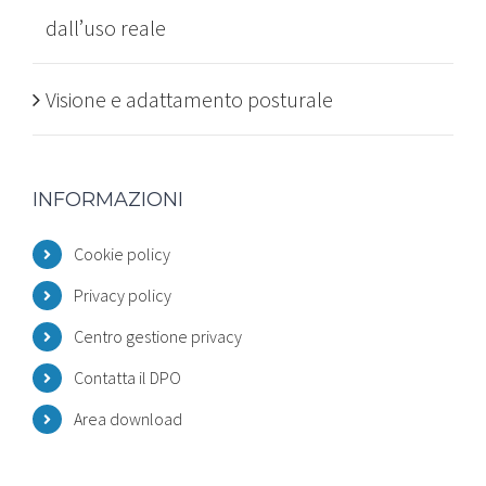
dall’uso reale
Visione e adattamento posturale
INFORMAZIONI
Cookie policy
Privacy policy
Centro gestione privacy
Contatta il DPO
Area download