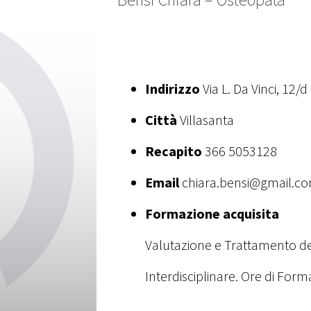
Indirizzo
Via L. Da Vinci, 12/
Città
Villasanta
Recapito
366 5053128
Email
chiara.bensi@gmail.c
Formazione acquisita
Valutazione e Trattamento dei
Interdisciplinare. Ore di Form