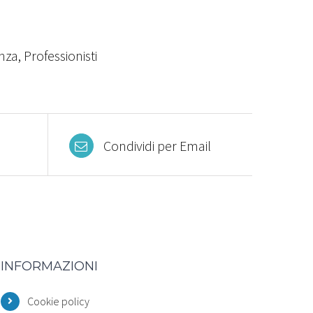
nza
,
Professionisti
Condividi per Email
INFORMAZIONI
Cookie policy