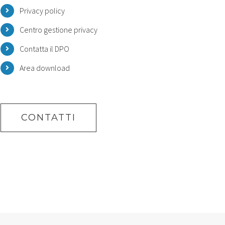
Privacy policy
Centro gestione privacy
Contatta il DPO
Area download
CONTATTI