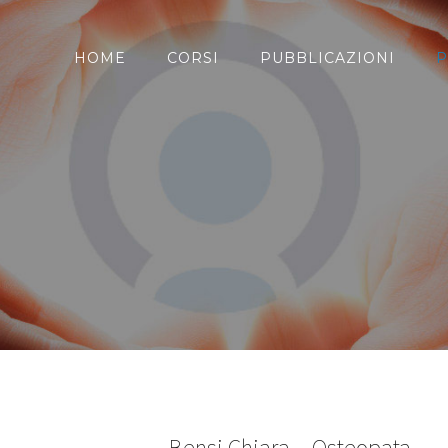
HOME
CORSI
PUBBLICAZIONI
P
Bensi Chiara – Osteopata