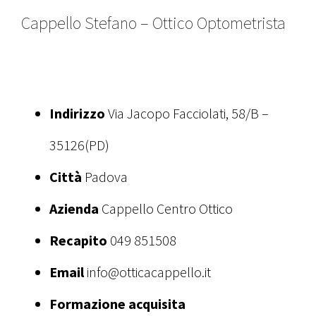
Cappello Stefano – Ottico Optometrista
Indirizzo
Via Jacopo Facciolati, 58/B –
35126(PD)
Città
Padova
Azienda
Cappello Centro Ottico
Recapito
049 851508
Email
info@otticacappello.it
Formazione acquisita