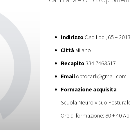
Indirizzo
C.so Lodi, 65 – 2013
Città
Milano
Recapito
334 7468517
Email
optocarli@gmail.com
Formazione acquisita
Scuola Neuro Visuo Posturale
Ore di formazione: 80 + 40 