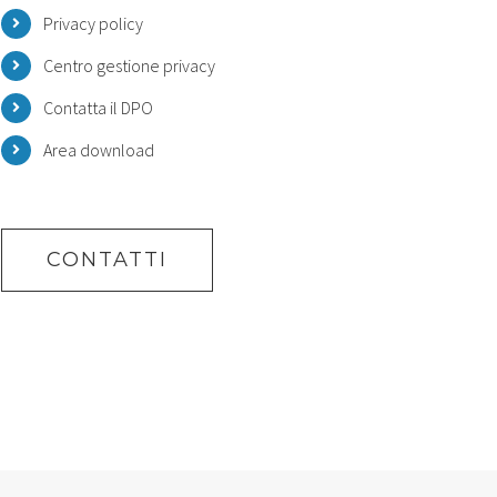
Privacy policy
Centro gestione privacy
Contatta il DPO
Area download
CONTATTI