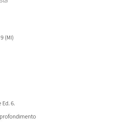
9 (MI)
 Ed. 6.
Approfondimento