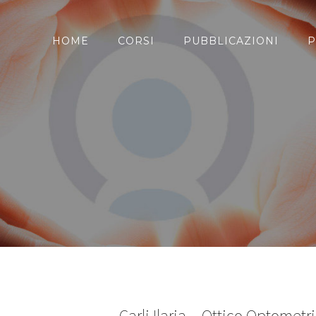
HOME
CORSI
PUBBLICAZIONI
P
Carli Ilaria – Ottico Optometri