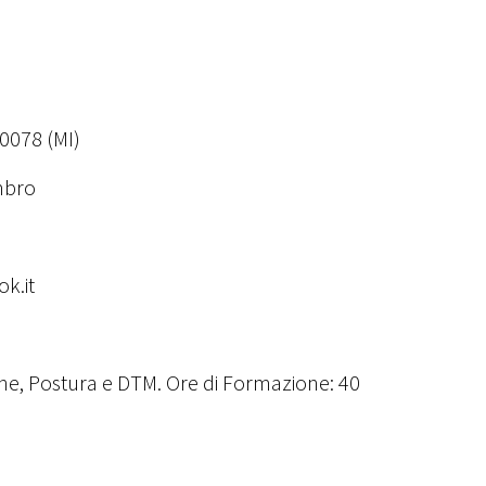
20078 (MI)
mbro
k.it
sione, Postura e DTM. Ore di Formazione: 40