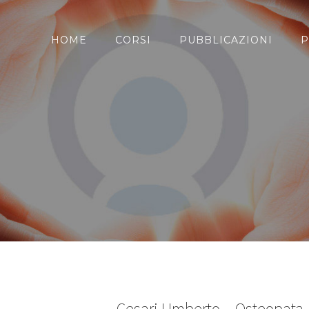
HOME
CORSI
PUBBLICAZIONI
P
Cesari Umberto – Osteopata