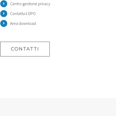
Centro gestione privacy
Contatta il DPO
Area download
CONTATTI