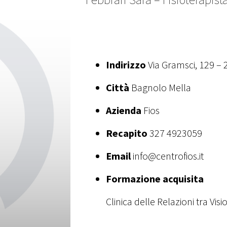
Indirizzo
Via Gramsci, 129 – 
Città
Bagnolo Mella
Azienda
Fios
Recapito
327 4923059
Email
info@centrofios.it
Formazione acquisita
Clinica delle Relazioni tra Vi