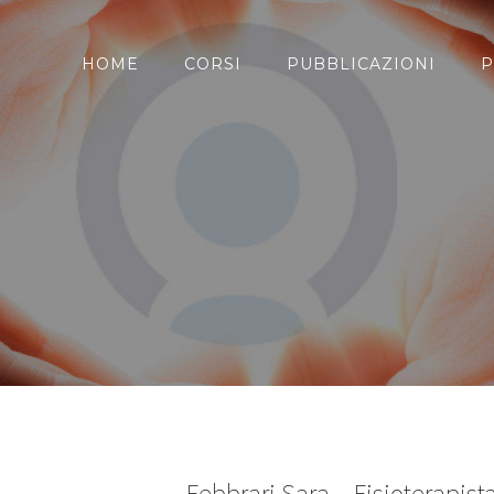
HOME
CORSI
PUBBLICAZIONI
P
Febbrari Sara – Fisioterapist