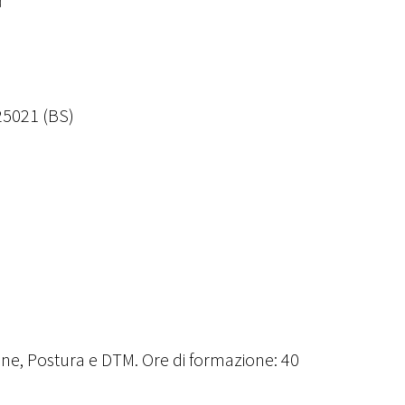
25021 (BS)
sione, Postura e DTM. Ore di formazione: 40