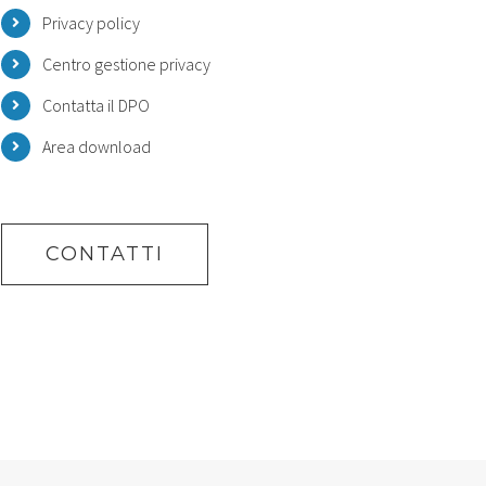
Privacy policy
Centro gestione privacy
Contatta il DPO
Area download
CONTATTI