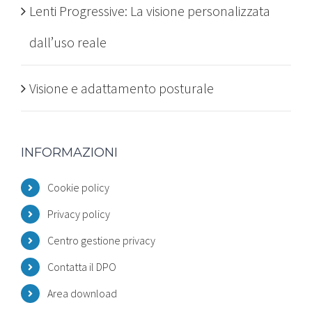
Lenti Progressive: La visione personalizzata
dall’uso reale
Visione e adattamento posturale
INFORMAZIONI
Cookie policy
Privacy policy
Centro gestione privacy
Contatta il DPO
Area download