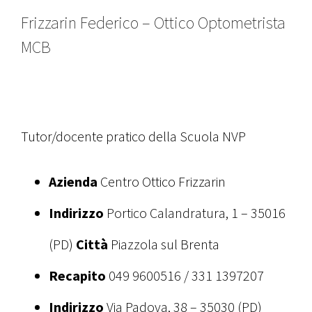
Frizzarin Federico – Ottico Optometrista
MCB
Tutor/docente pratico della Scuola NVP
Azienda
Centro Ottico Frizzarin
Indirizzo
Portico Calandratura, 1 – 35016
(PD)
Città
Piazzola sul Brenta
Recapito
049 9600516 / 331 1397207
Indirizzo
Via Padova, 38 – 35030 (PD)