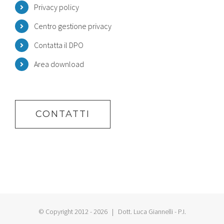
Privacy policy
Centro gestione privacy
Contatta il DPO
Area download
CONTATTI
© Copyright 2012 -
2026 | Dott. Luca Giannelli - P.I.