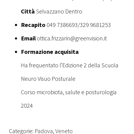
Città
Selvazzano Dentro
Recapito
049 7386693/329 9681253
Email
ottica.frizzarin@greenvision.it
Formazione acquisita
Ha frequentato l’Edizione 2 della Scuola
Neuro Visuo Posturale
Corso microbiota, salute e posturologia
2024
Categorie:
Padova
,
Veneto