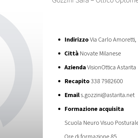
Indirizzo
Via Carlo Amoretti,
Città
Novate Milanese
Azienda
VisionOttica Astarita
Recapito
338 7982600
Email
s.gozzini@astarita.net
Formazione acquisita
Scuola Neuro Visuo Posturale
Ore di formazione 85