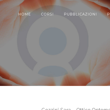
HOME
CORSI
PUBBLICAZIONI
P
Gozzini Sara – Ottico Optome