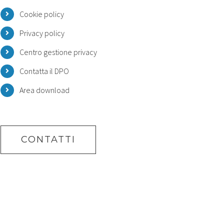
Cookie policy
Privacy policy
Centro gestione privacy
Contatta il DPO
Area download
CONTATTI