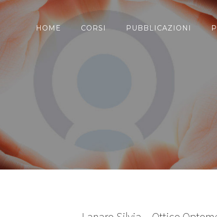
HOME
CORSI
PUBBLICAZIONI
P
Lanaro Silvia – Ottico Optome