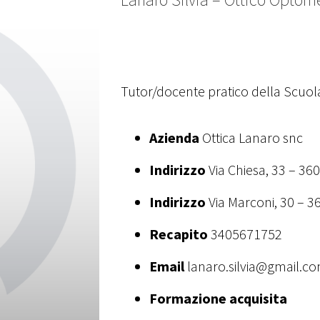
Tutor/docente pratico della Scuo
Azienda
Ottica Lanaro snc
Indirizzo
Via Chiesa, 33 – 360
Indirizzo
Via Marconi, 30 – 3
Recapito
3405671752
Email
lanaro.silvia@gmail.c
Formazione acquisita