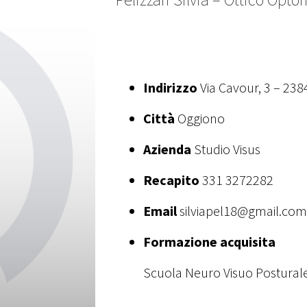
Indirizzo
Via Cavour, 3 – 238
Città
Oggiono
Azienda
Studio Visus
Recapito
331 3272282
Email
silviapel18@gmail.com
Formazione acquisita
Scuola Neuro Visuo Posturale 