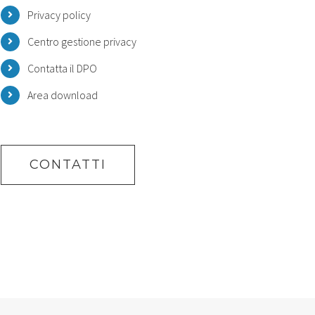
Privacy policy
Centro gestione privacy
Contatta il DPO
Area download
CONTATTI