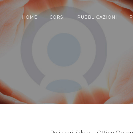
HOME
CORSI
PUBBLICAZIONI
P
Pelizzari Silvia – Ottico Opto