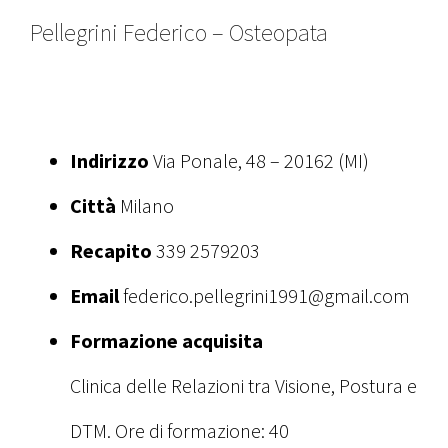
Pellegrini Federico – Osteopata
Indirizzo
Via Ponale, 48 – 20162 (MI)
Città
Milano
Recapito
339 2579203
Email
federico.pellegrini1991@gmail.com
Formazione acquisita
Clinica delle Relazioni tra Visione, Postura e
DTM. Ore di formazione: 40