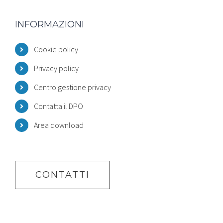
INFORMAZIONI
Cookie policy
Privacy policy
Centro gestione privacy
Contatta il DPO
Area download
CONTATTI