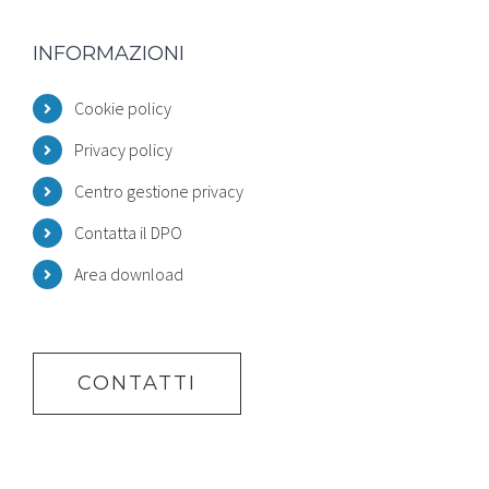
INFORMAZIONI
Cookie policy
Privacy policy
Centro gestione privacy
Contatta il DPO
Area download
CONTATTI