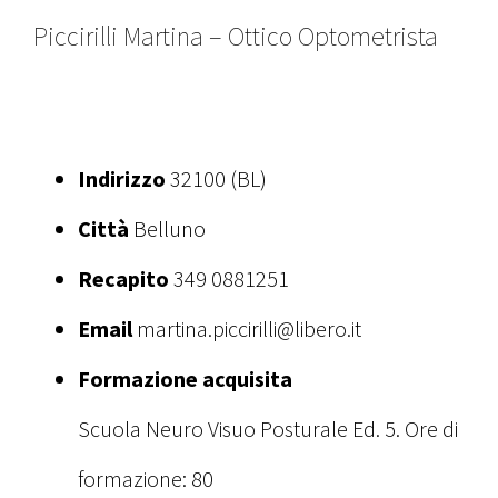
Piccirilli Martina – Ottico Optometrista
Indirizzo
32100 (BL)
Città
Belluno
Recapito
349 0881251
Email
martina.piccirilli@libero.it
Formazione acquisita
Scuola Neuro Visuo Posturale Ed. 5. Ore di
formazione: 80