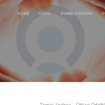
HOME
CORSI
PUBBLICAZIONI
P
Tomei Andrea – Ottico Ortott