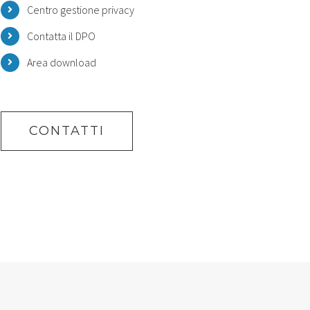
Centro gestione privacy
Contatta il DPO
Area download
CONTATTI