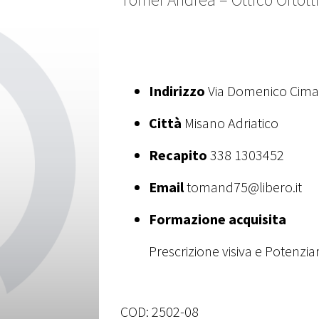
Indirizzo
Via Domenico Cima
Città
Misano Adriatico
Recapito
338 1303452
Email
tomand75@libero.it
Formazione acquisita
Prescrizione visiva e Potenzi
COD:
2502-08