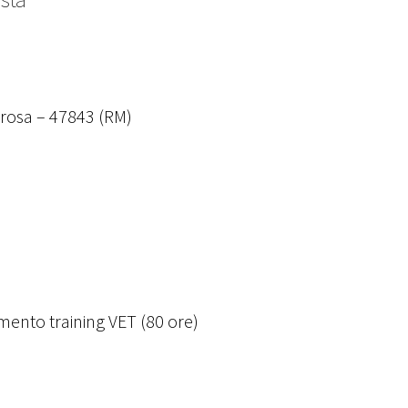
rosa – 47843 (RM)
amento training VET (80 ore)