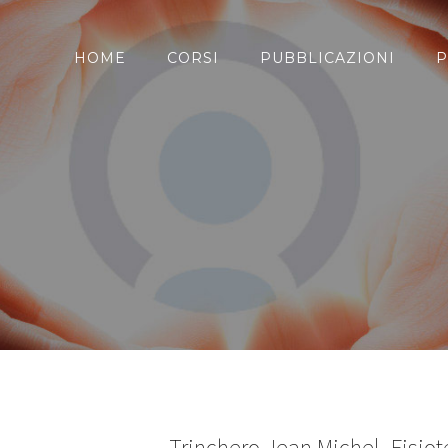
HOME
CORSI
PUBBLICAZIONI
P
Trinchero Jean Michel- Fisio