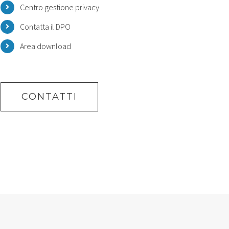
Centro gestione privacy
Contatta il DPO
Area download
CONTATTI