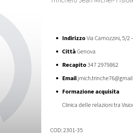
Indirizzo
Via Camozzini, 5/2 
Città
Genova
Recapito
347 2979862
Email
jmich.trinche76@gmai
Formazione acquisita
Clinica delle relazioni tra Vi
COD:
2301-35