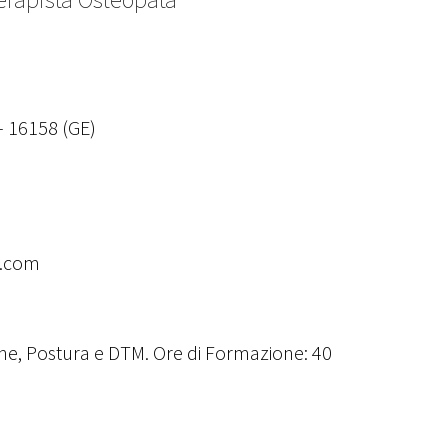
– 16158 (GE)
l.com
sione, Postura e DTM. Ore di Formazione: 40