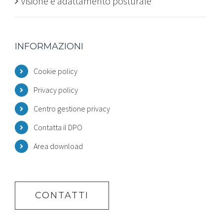
Visione e adattamento posturale
INFORMAZIONI
Cookie policy
Privacy policy
Centro gestione privacy
Contatta il DPO
Area download
CONTATTI