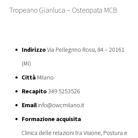
Tropeano Gianluca – Osteopata MCB
Indirizzo
Via Pellegrino Rossi, 84 – 20161
(MI)
Città
Milano
Recapito
349 5253526
Email
info@owcmilano.it
Formazione acquisita
Clinica delle relazioni tra Visione, Postura e