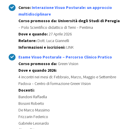
Corso:
Interazione Visuo Posturale: un approccio
multidisciplinare
Corso promosso da:
Università degli Studi di Perugia
– Polo Scientifico didattico di Terni – Pentima
Dove e quando:
27 Aprile 2026
Relatore:
Dott. Luca Giannelli
Informazioni e iscrizioni:
LINK
Esame Visuo Posturale – Percorso Clinico Pratico
Corso promosso da:
Green Vision
Dove e quando 2026:
4 incontri nei mesi di: Febbraio, Marzo, Maggio e Settembre
Padova – Centro di formazione Green Vision
Docenti:
Bandoni Raffaella
Bosoni Roberto
De Marco Massimo
Frizzarin Federico
Gabriele Leonardo