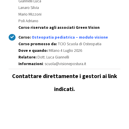
Giannelli Luca
Lanaro Silvia
Mario Mizzoni
Poli Adriano
Corso riservato agli associati Green Vision
Corso:
Osteopatia pediatrica – modulo visione
Corso promosso da:
TCIO Scuola di Osteopatia
Dove e quando:
Milano 4 Luglio 2026
Relatore:
Dott. Luca Giannelli
Informazioni
: scuola@visionepostura.it
Contattare direttamente i gestori ai link
indicati.