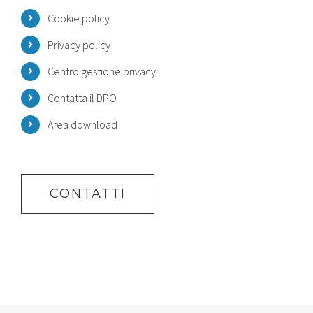
Cookie policy
Privacy policy
Centro gestione privacy
Contatta il DPO
Area download
CONTATTI