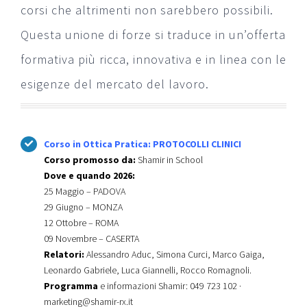
corsi che altrimenti non sarebbero possibili.
Questa unione di forze si traduce in un’offerta
formativa più ricca, innovativa e in linea con le
esigenze del mercato del lavoro.
Corso in Ottica Pratica: PROTOCOLLI CLINICI
Corso promosso da:
Shamir in School
Dove e quando 2026:
25 Maggio – PADOVA
29 Giugno – MONZA
12 Ottobre – ROMA
09 Novembre – CASERTA
Relatori:
Alessandro Aduc, Simona Curci, Marco Gaiga,
Leonardo Gabriele, Luca Giannelli, Rocco Romagnoli.
Programma
e informazioni Shamir: 049 723 102 ·
marketing@shamir-rx.it