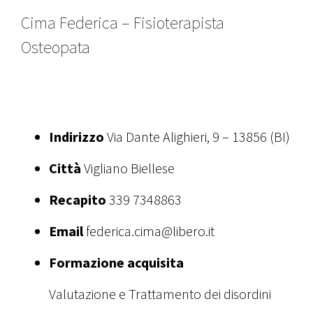
Cima Federica – Fisioterapista
Osteopata
Indirizzo
Via Dante Alighieri, 9 – 13856 (BI)
Città
Vigliano Biellese
Recapito
339 7348863
Email
federica.cima@libero.it
Formazione acquisita
Valutazione e Trattamento dei disordini