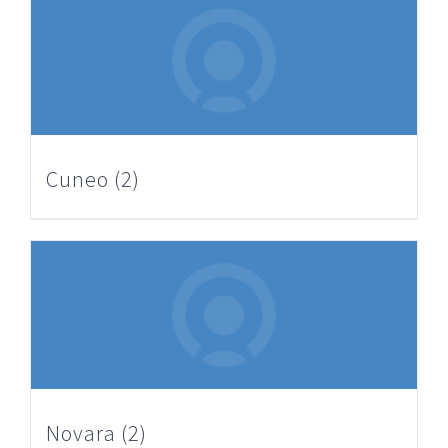
Cuneo
(2)
Novara
(2)