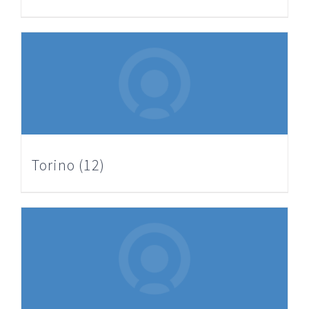
Torino
(12)