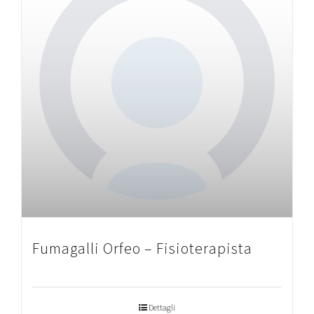
Fumagalli Orfeo – Fisioterapista
Dettagli