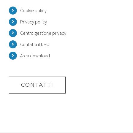
Cookie policy
Privacy policy
Centro gestione privacy
Contatta il DPO
Area download
CONTATTI