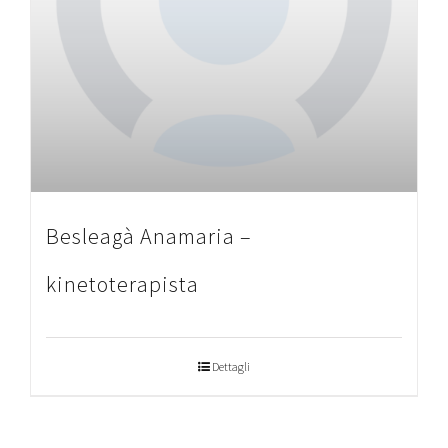
Besleagà Anamaria –
kinetoterapista
Dettagli