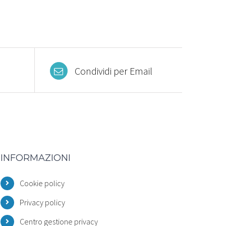
Condividi per Email
INFORMAZIONI
Cookie policy
Privacy policy
Centro gestione privacy