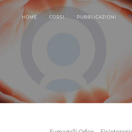
HOME
CORSI
PUBBLICAZIONI
P
Fumagalli Orfeo – Fisioterapi