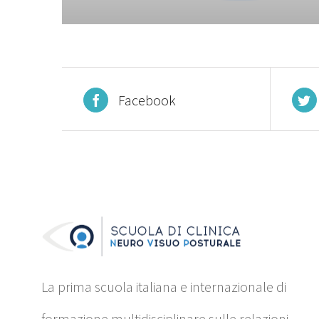
Facebook
La prima scuola italiana e internazionale di
formazione multidisciplinare sulle relazioni