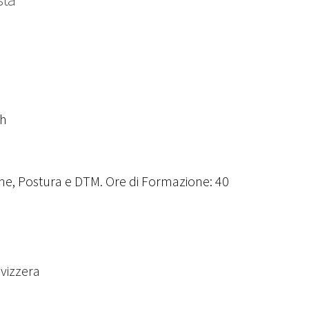
ch
sione, Postura e DTM. Ore di Formazione: 40
vizzera