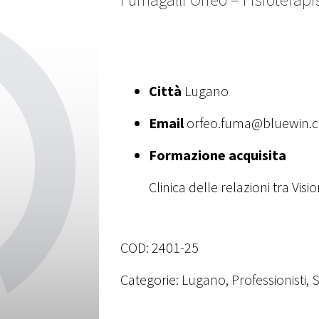
Città
Lugano
Email
orfeo.fuma@bluewin.
Formazione acquisita
Clinica delle relazioni tra Vi
COD:
2401-25
Categorie:
Lugano
,
Professionisti
,
S