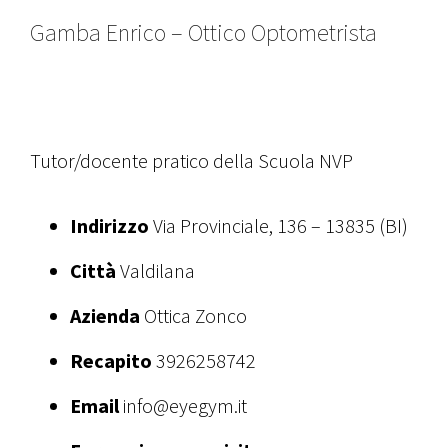
Gamba Enrico – Ottico Optometrista
Tutor/docente pratico della Scuola NVP
Indirizzo
Via Provinciale, 136 – 13835 (BI)
Città
Valdilana
Azienda
Ottica Zonco
Recapito
3926258742
Email
info@eyegym.it