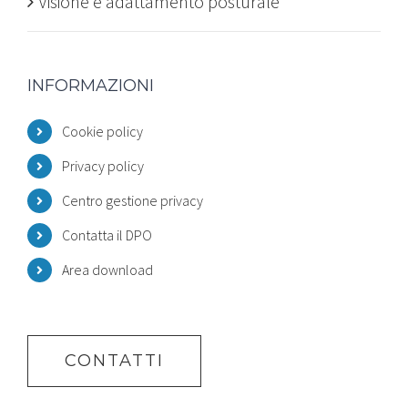
Visione e adattamento posturale
INFORMAZIONI
Cookie policy
Privacy policy
Centro gestione privacy
Contatta il DPO
Area download
CONTATTI