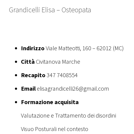
Grandicelli Elisa – Osteopata
Indirizzo
Viale Matteotti, 160 – 62012 (MC)
Città
Civitanova Marche
Recapito
347 7408554
Email
elisagrandicelli26@gmail.com
Formazione acquisita
Valutazione e Trattamento dei disordini
Visuo Posturali nel contesto